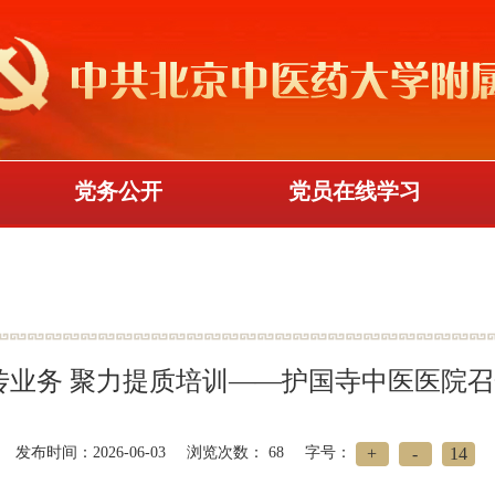
党务公开
党员在线学习
传业务 聚力提质培训——护国寺中医医院
+
-
14
发布时间：2026-06-03
浏览次数：
68
字号：