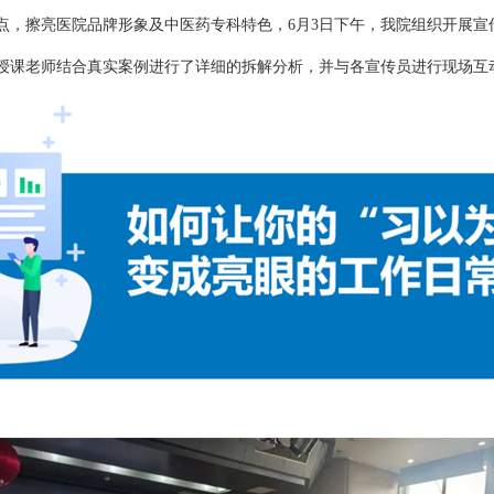
点，擦亮医院品牌形象及中医药专科特色，6月3日下午，我院组织开展宣
授课老师结合真实案例进行了详细的拆解分析，并与各宣传员进行现场互