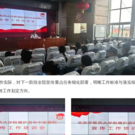
作实际，对下一阶段全院宣传重点任务细化部署，明晰工作标准与落实
传工作划定方向。