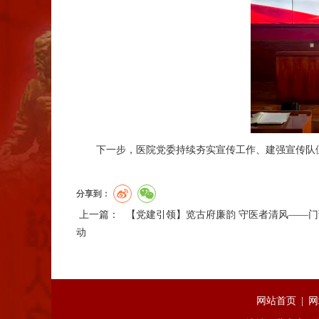
下一步，医院党委持续夯实宣传工作、建强宣传队
分享到：
上一篇：
【党建引领】览古府廉韵 守医者清风——
动
网站首页
|
网