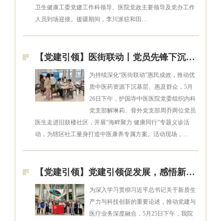
卫生健康工委党建工作科领导、医院党政主要领导及党办工作
人员到场迎接。援疆期间，李川派驻和田…
【党建引领】医街联动丨党员先锋下沉一线 医者仁心义诊惠民——护国寺中医医院走进什刹海街道开展专题义诊
为持续深化“医街联动”惠民成效，推动优
质中医药资源下沉基层、惠及群众，5月
26日下午，护国寺中医医院党委组织内科
党支部解琳莉、骨外党支部周乔两位党员
医生走进旧鼓楼社区，开展“海畔聚力 健康同行”专题义诊活
动，为辖区社工量身打造中医康养专属方案。活动现场，…
【党建引领】党建引领促发展，感悟新质生产力——门诊第二党支部联合多支部开展主题党日活动
为深入学习贯彻习近平总书记关于新质生
产力与科技创新的重要论述，推动党建与
医疗业务深度融合，5月25日下午，我院