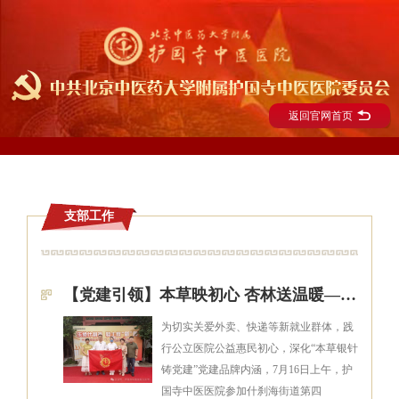
返回官网首页
支部工作
【党建引领】本草映初心 杏林送温暖——护国寺中医医院暖心义诊，守护城市奔跑者！
为切实关爱外卖、快递等新就业群体，践
行公立医院公益惠民初心，深化“本草银针
铸党建”党建品牌内涵，7月16日上午，护
国寺中医医院参加什刹海街道第四