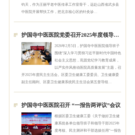
钧天，作为王丽平老中医传承工作室骨干，远赴山西省武乡县
中医院开展帮扶工作，把北京核心区的针灸诊…
护国寺中医医院党委召开2025年度领导班子民主生活会
2026年2月5日，护国寺中医医院领导班子
围绕“深入学习贯彻习近平新时代中国特色
社会主义思想，巩固党纪学习教育成果，
以严实作风推动医院高质量发展”主题，召
开2025年度民主生活会。区委卫生健康工委委员、卫生健康委
副主任顾利、区委卫生健康系统民主生活会第五督导组…
护国寺中医医院召开 “一报告两评议”会议
根据区委卫生健康工委《关于做好卫生健
康系统各单位领导班子和领导干部2025年
度考核、民主测评和干部选拔任用“一报告