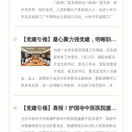
门诊第二党支部联合门诊第一党支部、骨
外党支部，组织党员、入党积极分子及统战人士，走进小米汽
车北京超级工厂开展联合主题党日活动。小米汽车超级工厂…
【党建引领】凝心聚力强党建，明晰职责促实干——护国寺中医医院党委召开党支部书记、委员工作会
为进一步夯实基层党建工作基础，压实基
层党务工作责任，5月21日，我院党委召
开党支部书记、委员工作会，医院党委班
子成员、各支部书记、委员及党办人员参
会。会上，党委班子成员与支部委员见面座谈，重新调整对口
联系党支部，进一步理顺工作体系，压实班子指导责任，并…
【党建引领】喜报！护国寺中医医院援疆干部关震平荣获记功表彰！
北京中医药大学附属护国寺中医医院援疆干部关震平，荣获中
共新疆维吾尔自治区委员会、新疆维吾尔自治区人民政府联合