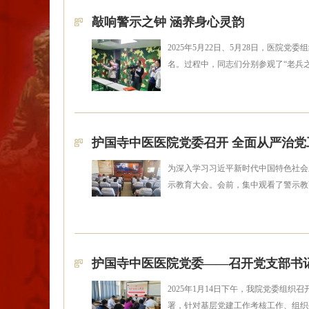
敲响警示之钟 涵养身心灵韵
2025年5月22日、5月28日，医
名。过程中，同志们分别参观了“老兵
护国寺中医医院党委召开 全面从严治
为深入学习习近平新时代中国特色社会
示教育大会。会前，集中观看了警示教
护国寺中医医院党委——召开党支部书
2025年1月14日下午，我院党委
署，针对基层党建工作考核工作、组织