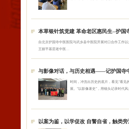
本草银针筑党建 革命老区惠民生--护
自北京护国寺中医医院与武乡县中医院开展对口合作工作以
王丽平基层老中医…
与影像对话，与历史相遇——记护国寺中
时间，冲洗出历史的底片，看见“看见的
展。“以影像著史”，用镜头记录时代
以案为鉴，以学促改 自警自省，触类