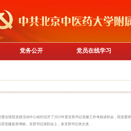
党务公开
党员在线学习
医院党委在医院党群活动中心组织召开了2025年度支部书记党建工作考核述职会，院党
基层党建提质增效。支部书记述职会上，各支部书记依次述…