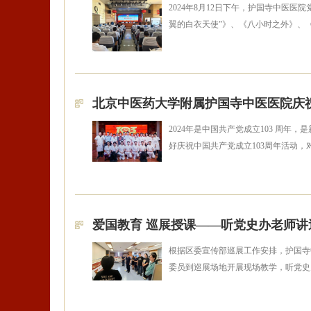
2024年8月12日下午，护国寺中医
翼的白衣天使”》、《八小时之外》、
北京中医药大学附属护国寺中医医院庆祝
2024年是中国共产党成立103 周年
好庆祝中国共产党成立103周年活动
爱国教育 巡展授课——听党史办老师
根据区委宣传部巡展工作安排，护国寺中
委员到巡展场地开展现场教学，听党史