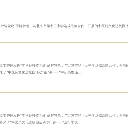
针铸党建”品牌特色，与北京市第十三中学达成战略合作，开展的中医药文化进校园活动
委持续发挥“本草银针铸党建”品牌特色，与北京市第十三中学达成战略合作，开展的中
了“中医药文化进校园活动”第7讲——“中药药性 五…
委持续发挥“本草银针铸党建”品牌特色，与北京市第十三中学达成战略合作，开展的中
来了“中医药文化进校园活动”第6讲——“五行学说”…