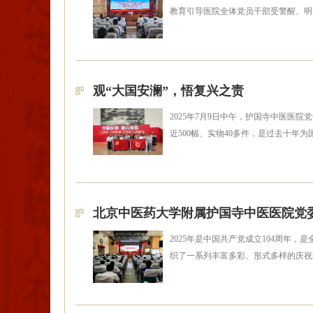
教育引导医院全体党员干部受警醒、明
观“大国安澜”，悟复兴之责
2025年7月9日中午，护国寺中医医
近500幅、实物40多件，是过去十年
北京中医药大学附属护国寺中医医院党委
2025年是中国共产党成立104周年
织了一系列丰富多彩、形式多样的庆祝