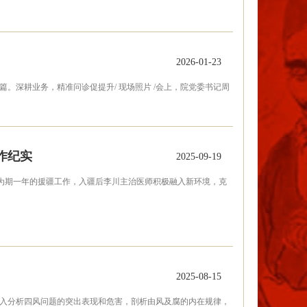
2026-01-23
。深耕业务，精准问诊促提升/ 现场照片 /会上，院党委书记周
作纪实
2025-09-19
为期一年的援疆工作，入疆后李川主治医师积极融入新环境，克
2025-08-15
，深入分析四风问题的突出表现和危害，剖析由风及腐的内在规律，