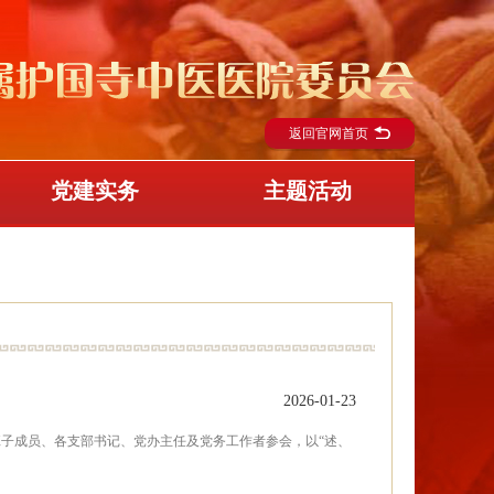
返回官网首页
党建实务
主题活动
2026-01-23
委班子成员、各支部书记、党办主任及党务工作者参会，以“述、