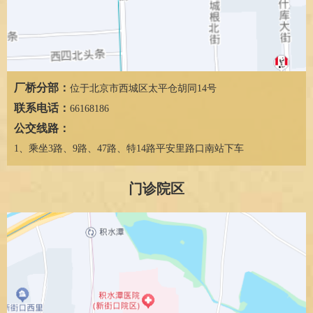
厂桥分部：
位于北京市西城区太平仓胡同14号
联系电话：
66168186
公交线路：
1、乘坐3路、9路、47路、特14路平安里路口南站下车
门诊院区