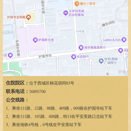
住院院区：
位于西城区棉花胡同83号
联系电话：
56895700
公交线路：
1、乘坐111路、22路、88路、409路，609路在护国寺站下车
2、乘坐111路、105路、608路，特13在平安里路口北站下车
3、乘坐地铁4号线，6号线在平安里站下车