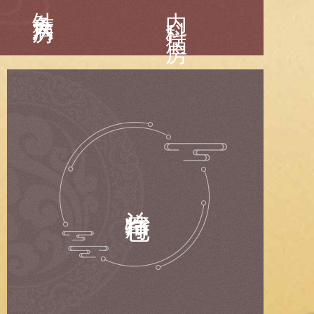
针灸六病房
内科病房
治疗特色