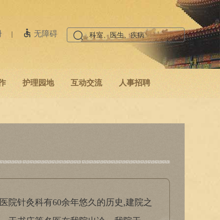
册
无障碍
|
作
护理园地
互动交流
人事招聘
医院针灸科有60余年悠久的历史,建院之