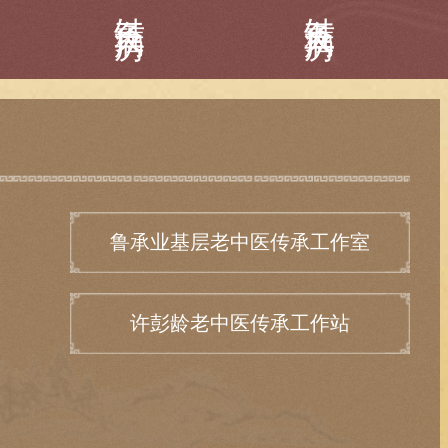
针灸三病房
针灸五病房
鲁承业基层老中医传承工作室
许彭龄老中医传承工作站