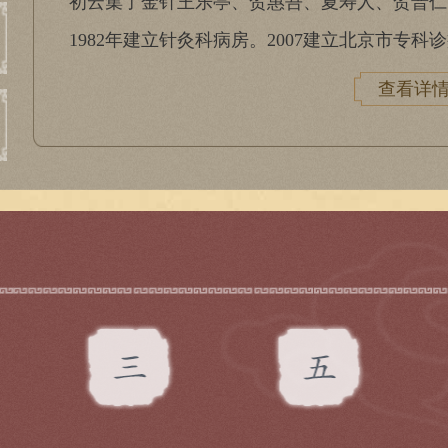
初云集了金针王乐亭、贺惠吾、夏寿人、贺普仁
1982年建立针灸科病房。2007建立北京市专科诊
查看详