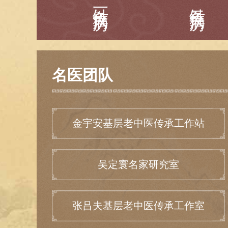
针灸一病房
针灸二病房
名医团队
金宇安基层老中医传承工作站
吴定寰名家研究室
张吕夫基层老中医传承工作室