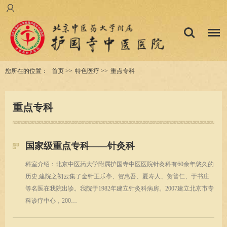
您所在的位置：
首页
>>
特色医疗
>>
重点专科
重点专科
国家级重点专科——针灸科
科室介绍：北京中医药大学附属护国寺中医医院针灸科有60余年悠久的
历史,建院之初云集了金针王乐亭、贺惠吾、夏寿人、贺普仁、于书庄
等名医在我院出诊。我院于1982年建立针灸科病房。2007建立北京市专
科诊疗中心，200…