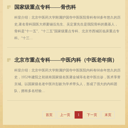
国家级重点专科——骨伤科
科室介绍：北京中医药大学附属护国寺中医医院骨科有60多年悠久的历
史,著名骨科国医大师夏锡伍先生、吴定寰先生是我院骨科的奠基人，
骨科是“十一五”、“十二五”国家级重点专科、北京市西城区临床重点专
科。“十三…
北京市重点专科——中医内科（中医老年病）
科室介绍：北京中医药大学附属护国寺中医医院内科有60余年悠久的历
史，1952年建院之初就有国家级名医屠金城等名老中医出诊，医术享誉
京城。以国家级名老中医许彭龄为学术带头人，形成了强大的内科团
队，拥有多名经验…
首页
上一页
1
下一页
末页