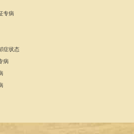
征专病
郁症状态
专病
病
病