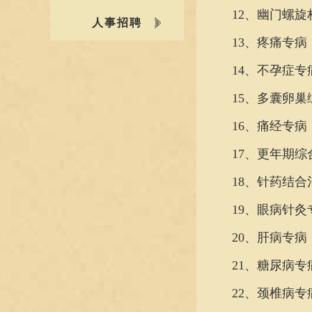
12、幽门螺旋
人事招聘
13、疼痛专病
14、不孕症专
15、多囊卵巢
16、痛经专病
17、更年期综
18、针药结合
19、眼病针灸
20、肝病专病
21、糖尿病专
22、颈椎病专