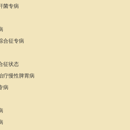
杆菌专病
病
综合征专病
合征状态
治疗慢性脾胃病
专病
病
病