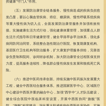
挥健康“守门人”作用。
（五）发展防治康管全链条服务。慢性病造成的疾病负担愈
发凸显，要以心脑血管疾病、癌症、糖尿病、慢性呼吸系统疾病
等重大慢性病为切入点，全面发展防治康管服务并加强有效衔
接。实施健康生活方式行动，强化健康体重管理，加强重点人群
生活方式指导和日常健康管理，健全早筛早诊早治体系，强化多
病同防同治同管。系统整合急性期治疗医院、恢复期康复机构、
基层医疗卫生机构等防治服务，扩大康复护理服务供给，完善首
诊负责制和院间、诊间转诊机制，加大防治康管全过程医保支持
力度，提高服务连续性，降低群众慢性病发生发展和致残死亡风
险。
（六）推进中医药传承创新。持续实施中医药振兴发展重大
工程，健全中西医结合服务体系。推进国家医学中心、区域医疗
中心建设中西医并重的融合中心，加强“西学中”人才队伍建设，
健全综合医院中医临床科室设置，开展中西医协同“旗舰”医
院、“旗舰”科室建设，深化重大疑难疾病中西医临床协作。实施