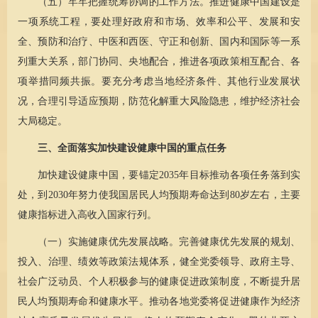
（五）牢牢把握统筹协调的工作方法。推进健康中国建设是
一项系统工程，要处理好政府和市场、效率和公平、发展和安
全、预防和治疗、中医和西医、守正和创新、国内和国际等一系
列重大关系，部门协同、央地配合，推进各项政策相互配合、各
项举措同频共振。要充分考虑当地经济条件、其他行业发展状
况，合理引导适应预期，防范化解重大风险隐患，维护经济社会
大局稳定。
三、全面落实加快建设健康中国的重点任务
加快建设健康中国，要锚定2035年目标推动各项任务落到实
处，到2030年努力使我国居民人均预期寿命达到80岁左右，主要
健康指标进入高收入国家行列。
（一）实施健康优先发展战略。完善健康优先发展的规划、
投入、治理、绩效等政策法规体系，健全党委领导、政府主导、
社会广泛动员、个人积极参与的健康促进政策制度，不断提升居
民人均预期寿命和健康水平。推动各地党委将促进健康作为经济