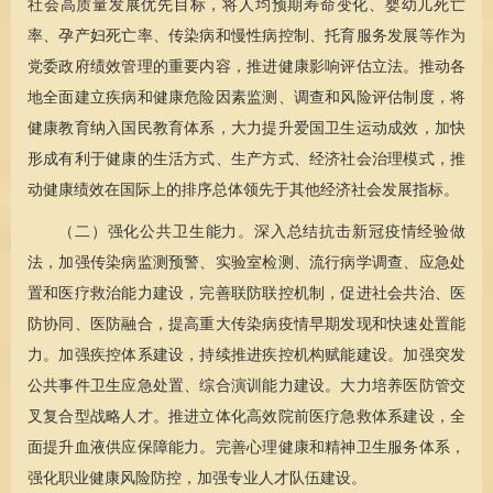
社会高质量发展优先目标，将人均预期寿命变化、婴幼儿死亡
率、孕产妇死亡率、传染病和慢性病控制、托育服务发展等作为
党委政府绩效管理的重要内容，推进健康影响评估立法。推动各
地全面建立疾病和健康危险因素监测、调查和风险评估制度，将
健康教育纳入国民教育体系，大力提升爱国卫生运动成效，加快
形成有利于健康的生活方式、生产方式、经济社会治理模式，推
动健康绩效在国际上的排序总体领先于其他经济社会发展指标。
（二）强化公共卫生能力。深入总结抗击新冠疫情经验做
法，加强传染病监测预警、实验室检测、流行病学调查、应急处
置和医疗救治能力建设，完善联防联控机制，促进社会共治、医
防协同、医防融合，提高重大传染病疫情早期发现和快速处置能
力。加强疾控体系建设，持续推进疾控机构赋能建设。加强突发
公共事件卫生应急处置、综合演训能力建设。大力培养医防管交
叉复合型战略人才。推进立体化高效院前医疗急救体系建设，全
面提升血液供应保障能力。完善心理健康和精神卫生服务体系，
强化职业健康风险防控，加强专业人才队伍建设。