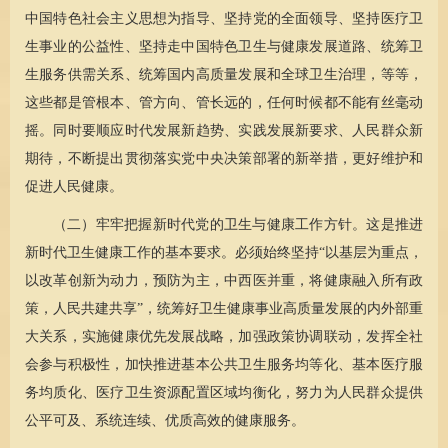
中国特色社会主义思想为指导、坚持党的全面领导、坚持医疗卫
生事业的公益性、坚持走中国特色卫生与健康发展道路、统筹卫
生服务供需关系、统筹国内高质量发展和全球卫生治理，等等，
这些都是管根本、管方向、管长远的，任何时候都不能有丝毫动
摇。同时要顺应时代发展新趋势、实践发展新要求、人民群众新
期待，不断提出贯彻落实党中央决策部署的新举措，更好维护和
促进人民健康。
（二）牢牢把握新时代党的卫生与健康工作方针。这是推进
新时代卫生健康工作的基本要求。必须始终坚持“以基层为重点，
以改革创新为动力，预防为主，中西医并重，将健康融入所有政
策，人民共建共享”，统筹好卫生健康事业高质量发展的内外部重
大关系，实施健康优先发展战略，加强政策协调联动，发挥全社
会参与积极性，加快推进基本公共卫生服务均等化、基本医疗服
务均质化、医疗卫生资源配置区域均衡化，努力为人民群众提供
公平可及、系统连续、优质高效的健康服务。