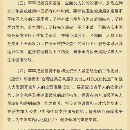
（三）牢牢把握夯实基础、全面发力的阶段要求。从现在到
2035年建成健康中国还有10年时间。要抓住卫生健康服务发展不
平衡不充分的主要矛盾，坚持有效市场和有为政府相结合，坚持
尽力而为、量力而行，坚持先立后破、不立不破，不断夯实中国
特色基本医疗卫生制度基础，在缩小城乡间、区域间、人群间服
务差距上全面发力，在健全维护公益性的医疗卫生服务体系及其
运行保障、监督管理机制上下功夫，筑牢全方位全周期保障人民
生命健康防线。
（四）牢牢把握投资于物和投资于人紧密结合的工作思路。
《建议》明确提出“合理提高公共服务支出占财政支出比重”“加强
人力资源开发和人的全面发展投资”。要适应投资于人的变化趋
势，健全完善卫生健康领域的政策措施。探索在供方加强医务人
员编制和薪酬保障、能力提升、特设岗位设置和人才培养培训；
在需方加大公共卫生和生育支持服务供给，提升医疗保障水平
等，为中国式现代化提供卫生健康领域的重要支撑。