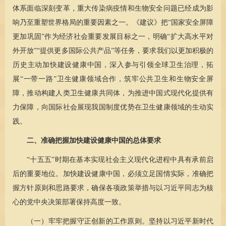
体系面临深刻变革，重大传染病疫情和生物安全问题已经成为影
响乃至重塑世界格局的重要因素之一。《建议》把“国家安全屏障
更加巩固”作为经济社会重要发展目标之一，明确“扩大高水平对
外开放”“提供更多国际公共产品”等任务，要求我们以更加积极的
历史主动加快建设健康中国，深入参与引领全球卫生治理，拓
展“一带一路”卫生健康领域合作，筑牢公共卫生和生物安全屏
障，推动构建人类卫生健康共同体，为推进中国式现代化提供有
力保障，向国际社会展现我国制度优势在卫生健康领域的生动实
践。
二、准确把握加快建设健康中国的总体要求
“十五五”时期在基本实现社会主义现代化进程中具有承前启
后的重要地位。加快建设健康中国，必须立足国情实际，准确把
握方针原则和思路要求，确保各项政策举措与以习近平同志为核
心的党中央决策部署保持高度一致。
（一）牢牢把握守正创新的工作原则。坚持以习近平新时代