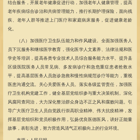
结合服务，开展老年健康促进行动，加强老年人健康管理，提高
老年疾病综合诊治和共病管理能力，推行长期护理保险，面向残
疾、老年人群等推进上门医疗和家庭病床服务，促进健康老龄
化。
（八）加强医疗卫生队伍能力和作风建设。全面加强医务人
员下沉服务和继续医学教育，强化医学人文素养、法律法规和医
学史等培训，提高各类专业技术人员综合服务能力水平。提升县
区级医院医务人员常见病、多发病诊疗和急危重症患者抢救水
平，提高基层医务人员急诊急救和慢性病规范诊疗等能力，重视
医患沟通交流。关心关爱医务人员。落实各级监管责任，加强医
疗卫生机构党建工作，健全基层党组织参与重大决策机制。深化
风腐同查同治，大力深化整治群众身边不正之风和腐败问题。引
导广大医疗卫生人员自觉践行崇高职业精神、伟大抗疫精神，发
挥基层党组织和党员积极作用，弘扬优良医德医风，讲好正能量
故事，表彰先进，努力营造风清气正积极向上的行业环境。