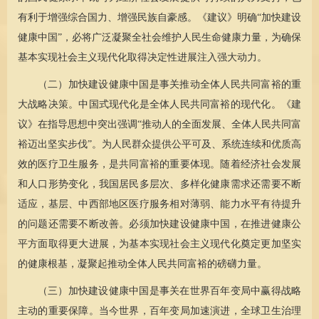
有利于增强综合国力、增强民族自豪感。《建议》明确“加快建设
健康中国”，必将广泛凝聚全社会维护人民生命健康力量，为确保
基本实现社会主义现代化取得决定性进展注入强大动力。
（二）加快建设健康中国是事关推动全体人民共同富裕的重
大战略决策。中国式现代化是全体人民共同富裕的现代化。《建
议》在指导思想中突出强调“推动人的全面发展、全体人民共同富
裕迈出坚实步伐”。为人民群众提供公平可及、系统连续和优质高
效的医疗卫生服务，是共同富裕的重要体现。随着经济社会发展
和人口形势变化，我国居民多层次、多样化健康需求还需要不断
适应，基层、中西部地区医疗服务相对薄弱、能力水平有待提升
的问题还需要不断改善。必须加快建设健康中国，在推进健康公
平方面取得更大进展，为基本实现社会主义现代化奠定更加坚实
的健康根基，凝聚起推动全体人民共同富裕的磅礴力量。
（三）加快建设健康中国是事关在世界百年变局中赢得战略
主动的重要保障。当今世界，百年变局加速演进，全球卫生治理