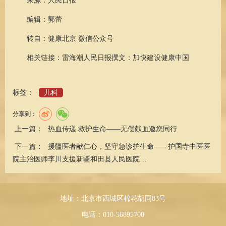
来源：人民日报
编辑：郭蕾
转自：健康北京 微信公众号
相关链接：
雷海潮人民日报撰文：加快建设健康中国
标签：
儿科
分享到：
上一篇：
热血传递 救护生命——无偿献血邀您同行
下一篇：
援疆医者献仁心，坚守急诊护生命——护国寺中医医
院主治医师李川支援新疆和田县人民医院…
地址：北京市西城区棉花胡同83号
电话：010-56895700