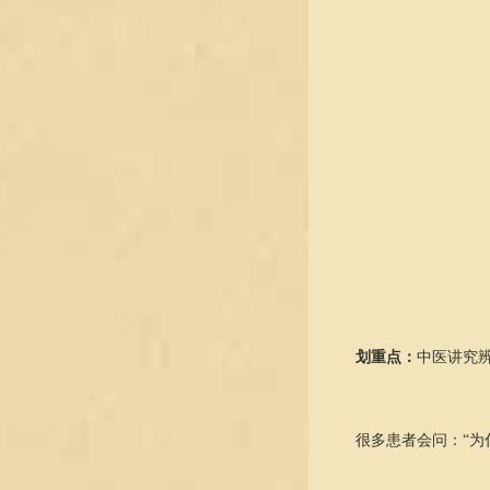
划重点：
中医讲究
很多患者会问：“为