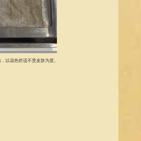
伤，以温热舒适不烫皮肤为度。