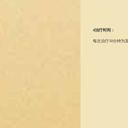
4
治疗时间：
每次治疗30分钟为