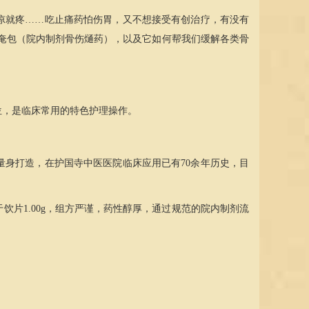
凉就疼……吃止痛药怕伤胃，又不想接受有创治疗，有没有
奄包（院内制剂骨伤熥药），以及它如何帮我们缓解各类骨
位，是临床常用的特色护理操作。
身打造，在护国寺中医医院临床应用已有70余年历史，目
饮片1.00g，组方严谨，药性醇厚，通过规范的院内制剂流