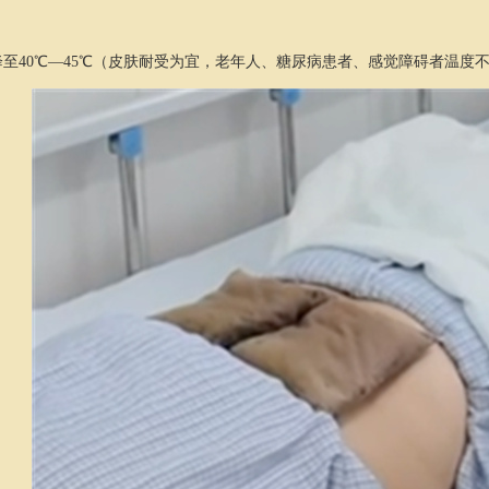
至40℃—45℃（皮肤耐受为宜，老年人、糖尿病患者、感觉障碍者温度不