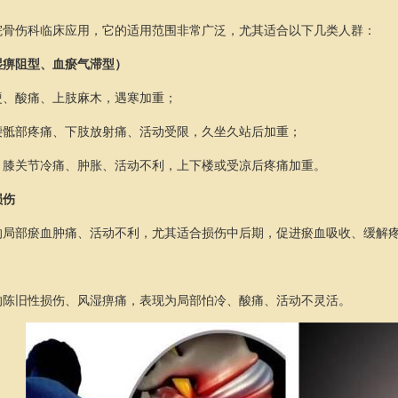
院骨伤科临床应用，它的适用范围非常广泛，尤其适合以下几类人群：
湿痹阻型、血瘀气滞型）
硬、酸痛、上肢麻木，遇寒加重；
腰骶部疼痛、下肢放射痛、活动受限，久坐久站后加重；
：膝关节冷痛、肿胀、活动不利，上下楼或受凉后疼痛加重。
损伤
的局部瘀血肿痛、活动不利，尤其适合损伤中后期，促进瘀血吸收、缓解
的陈旧性损伤、风湿痹痛，表现为局部怕冷、酸痛、活动不灵活。