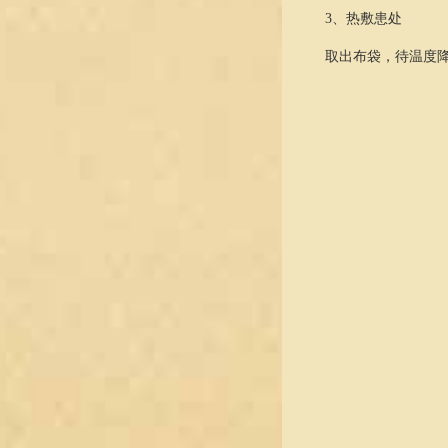
3、
热敷患处
取出布袋，待温度降