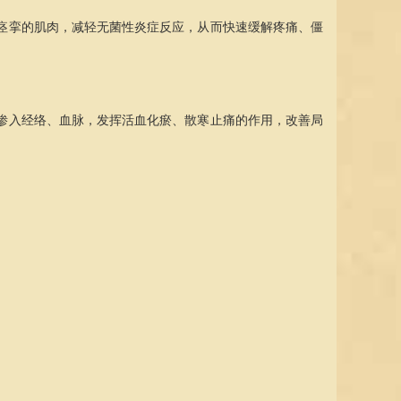
张痉挛的肌肉，减轻无菌性炎症反应，从而快速缓解疼痛、僵
力渗入经络、血脉，发挥活血化瘀、散寒止痛的作用，改善局