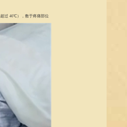
超过 40℃），敷于疼痛部位