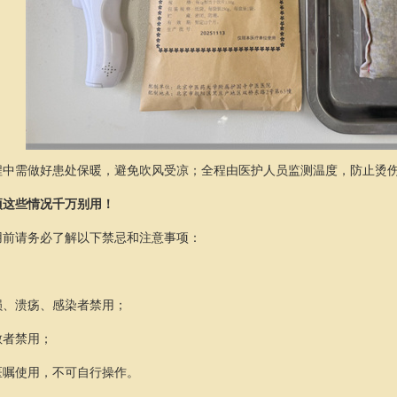
程中需做好患处保暖，避免吹风受凉；全程由医护人员监测温度，防止烫
项
这些情况千万别用！
用前请务必了解以下禁忌和注意事项：
损、溃疡、感染者禁用；
敏者禁用；
医嘱使用，不可自行操作。