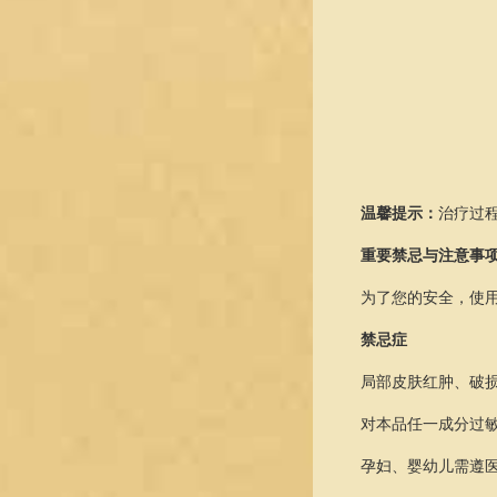
温馨提示：
治疗过
重要禁忌与注意事
为了您的安全，使
禁忌症
局部皮肤红肿、破
对本品任一成分过
孕妇、婴幼儿需遵